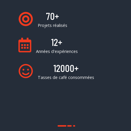
70
+
Projets réalisés
12
+
Années d'expériences
12000
+
Tasses de café consommées