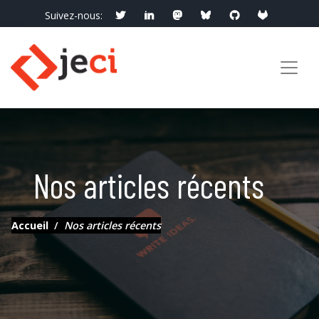
Suivez-nous:
info@jeci.fr
Appelez-nous:
09 72 38 21 92
Nos articles récents
Accueil
Nos articles récents