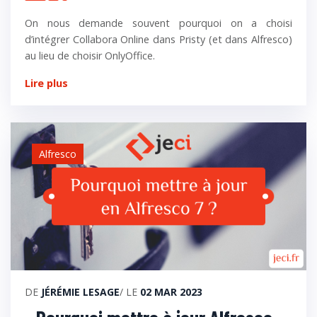
On nous demande souvent pourquoi on a choisi
d’intégrer Collabora Online dans Pristy (et dans Alfresco)
au lieu de choisir OnlyOffice.
Lire plus
Alfresco
DE
JÉRÉMIE LESAGE
/ LE
02 MAR 2023