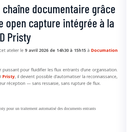
tre chaîne documentaire grâce
te open capture intégrée à la
D Pristy
et atelier le
9 avril 2026 de 14h30 à 15h15
à
Documation
puissant pour fluidifier les flux entrants d’une organisation.
ED
Pristy
, il devient possible d’automatiser la reconnaissance,
ur réception — sans ressaisie, sans rupture de flux.
isty pour un traitement automatisé des documents entrants