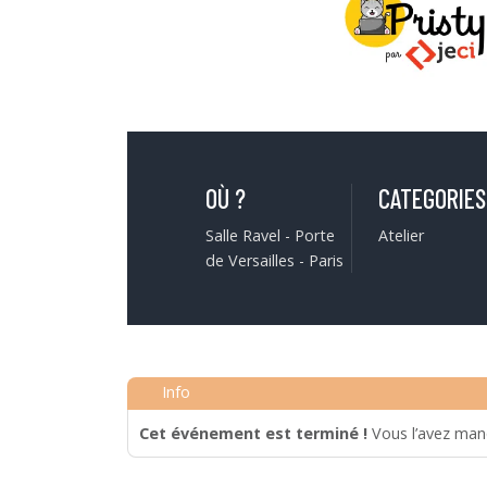
OÙ ?
CATEGORIES
Salle Ravel - Porte
Atelier
de Versailles - Paris
Cet événement est terminé !
Vous l’avez man