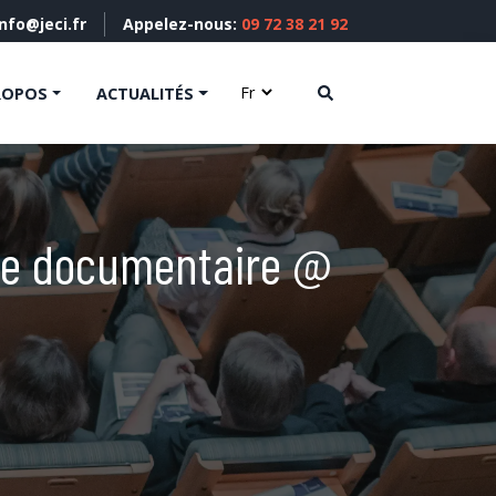
info@jeci.fr
Appelez-nous:
09 72 38 21 92
ROPOS
ACTUALITÉS
aîne documentaire @