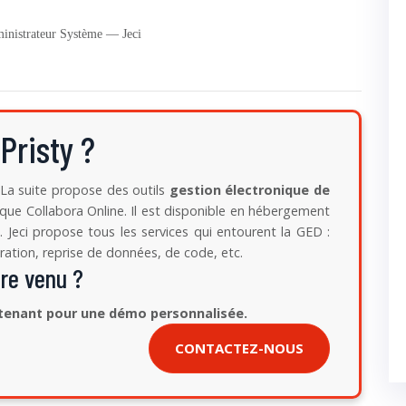
ministrateur Système — Jeci
 Pristy ?
e. La suite propose des outils
gestion électronique de
ique Collabora Online. Il est disponible en hébergement
). Jeci propose tous les services qui entourent la GED :
ation, reprise de données, de code, etc.
tre venu ?
tenant pour une démo personnalisée.
CONTACTEZ-NOUS