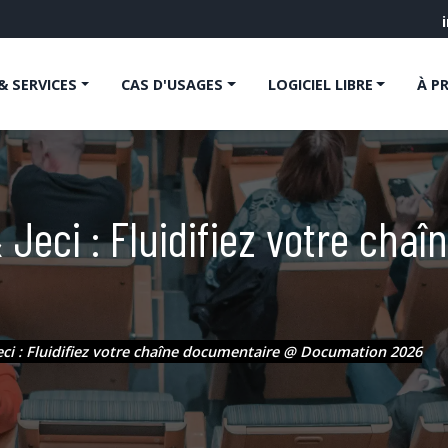
& SERVICES
CAS D'USAGES
LOGICIEL LIBRE
À P
 Jeci : Fluidifiez votre ch
eci : Fluidifiez votre chaîne documentaire @ Documation 2026