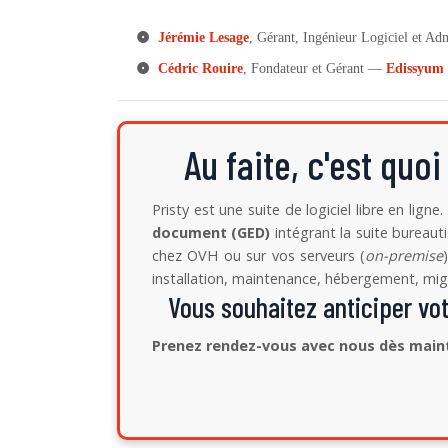
Jérémie Lesage
, Gérant, Ingénieur Logiciel et Ad
Cédric Rouire
, Fondateur et Gérant —
Edissyum
Au faite, c'est quoi
Pristy est une suite de logiciel libre en lign
document (GED)
intégrant la suite bureaut
chez OVH ou sur vos serveurs (
on-premise
installation, maintenance, hébergement, migr
Vous souhaitez anticiper vo
Prenez rendez-vous avec nous dès main