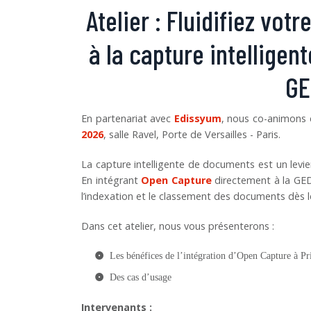
Atelier : Fluidifiez vo
à la capture intelligen
GE
En partenariat avec
Edissyum
, nous co-animons c
2026
, salle Ravel, Porte de Versailles - Paris.
La capture intelligente de documents est un levier 
En intégrant
Open Capture
directement à la G
l’indexation et le classement des documents dès le
Dans cet atelier, nous vous présenterons :
Les bénéfices de l’intégration d’Open Capture à Pr
Des cas d’usage
Intervenants :