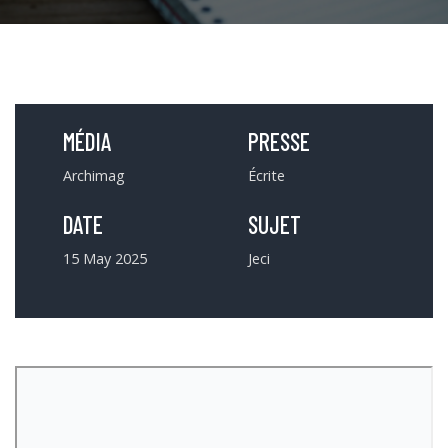
MÉDIA
PRESSE
Archimag
Écrite
DATE
SUJET
15 May 2025
Jeci