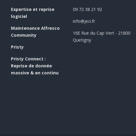
Expertise et reprise
09 72 38 21 92
logiciel
info@jeci.fr
Maintenance Alfresco
16E Rue du Cap Vert - 21800
Community
Quetigny
Pristy
Pristy Connect :
Reprise de donnée
massive & en continu