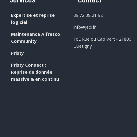
Expertise et reprise
09 72 38 21 92
logiciel
info@jeci.fr
Maintenance Alfresco
16E Rue du Cap Vert - 21800
Community
Quetigny
Pristy
Pristy Connect :
Reprise de donnée
massive & en continu